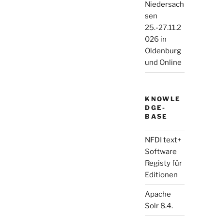
Niedersach
sen
25.-27.11.2
026 in
Oldenburg
und Online
KNOWLE
DGE-
BASE
NFDI text+
Software
Registy für
Editionen
Apache
Solr 8.4.