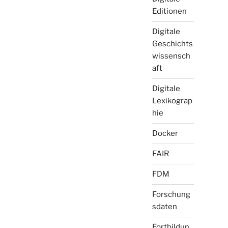
Editionen
Digitale
Geschichts
wissensch
aft
Digitale
Lexikograp
hie
Docker
FAIR
FDM
Forschung
sdaten
Fortbildun