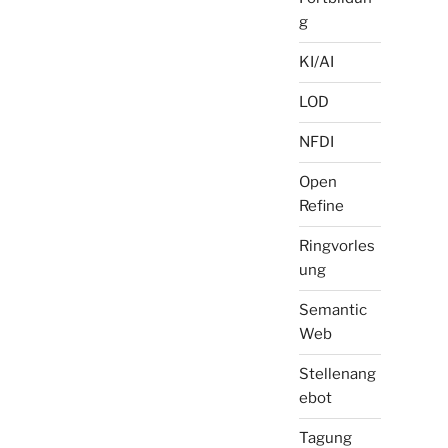
g
KI/AI
LOD
NFDI
Open
Refine
Ringvorles
ung
Semantic
Web
Stellenang
ebot
Tagung