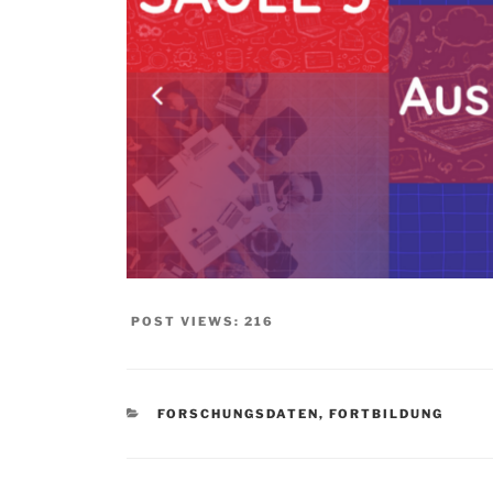
POST VIEWS:
216
KATEGORIEN
FORSCHUNGSDATEN
,
FORTBILDUNG