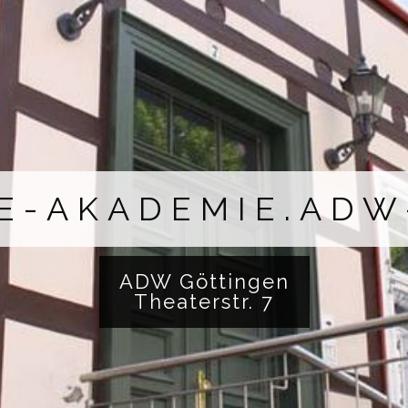
LE-AKADEMIE.ADW
ADW Göttingen
Theaterstr. 7