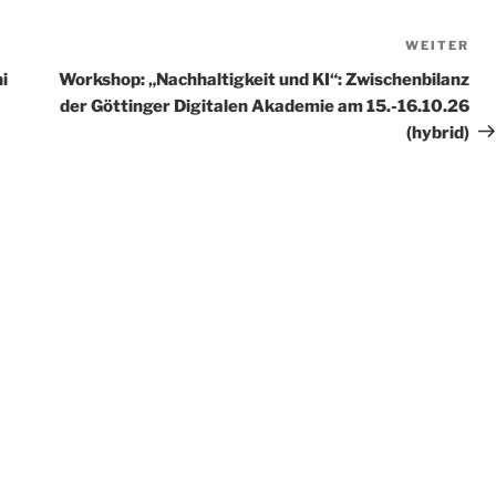
WEITER
Nä
Be
i
Workshop: „Nachhaltigkeit und KI“: Zwischenbilanz
der Göttinger Digitalen Akademie am 15.-16.10.26
(hybrid)