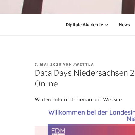
Digitale Akademie
News
VERÖFFENTLICHT
7. MAI 2026
VON
JWETTLA
AM
Data Days Niedersachsen 2
Online
Weitere Informationen auf der Website: