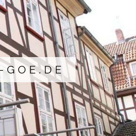
-GOE.DE