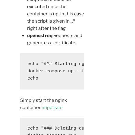
executed once the
container is up. In this case
the script is given in
„“
right after the flag
openssl req
Requests and
generates a certificate
echo "### Starting nginx ..."

docker-compose up --force-recreate -d ng
echo
Simply start the nginx
container
important
echo "### Deleting dummy certificate for