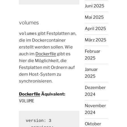
Juni 2025
Mai 2025
volumes
April 2025
volumes
gibt Festplatten an,
März 2025
die im Dockercontainer
erstellt werden sollen. Wie
Februar
auch im
Dockerfile
gibt es
2025
hier die Möglichkeit, die
Festplatten mit Ordnern auf
Januar
dem Host-System zu
2025
synchronisieren.
Dezember
Dockerfile
Äquivalent:
2024
VOLUME
November
2024
version: 3

Oktober