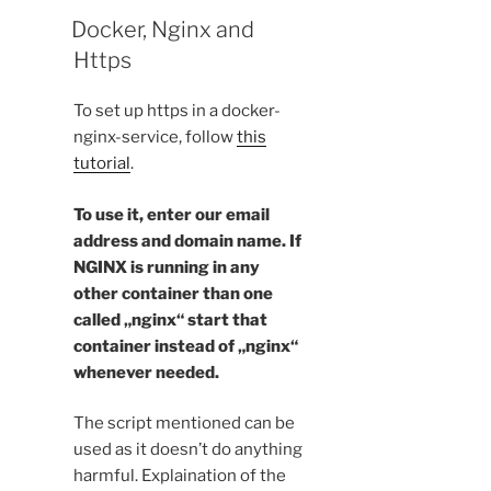
Docker, Nginx and
Https
To set up https in a docker-
nginx-service, follow
this
tutorial
.
To use it, enter our email
address and domain name. If
NGINX is running in any
other container than one
called „nginx“ start that
container instead of „nginx“
whenever needed.
The script mentioned can be
used as it doesn’t do anything
harmful. Explaination of the