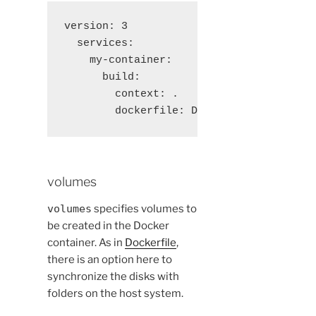
version: 3

  services:

    my-container:

      build:

        context: .

        dockerfile: Dockerfile
volumes
volumes
specifies volumes to
be created in the Docker
container. As in
Dockerfile
,
there is an option here to
synchronize the disks with
folders on the host system.