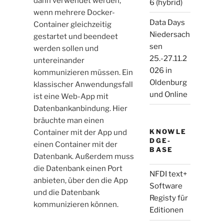
dann verwendet werden,
6 (hybrid)
wenn mehrere Docker-
Data Days
Container gleichzeitig
Niedersach
gestartet und beendeet
sen
werden sollen und
25.-27.11.2
untereinander
026 in
kommunizieren müssen. Ein
Oldenburg
klassischer Anwendungsfall
und Online
ist eine Web-App mit
Datenbankanbindung. Hier
bräuchte man einen
KNOWLE
Container mit der App und
DGE-
einen Container mit der
BASE
Datenbank. Außerdem muss
die Datenbank einen Port
NFDI text+
anbieten, über den die App
Software
und die Datenbank
Registy für
kommunizieren können.
Editionen