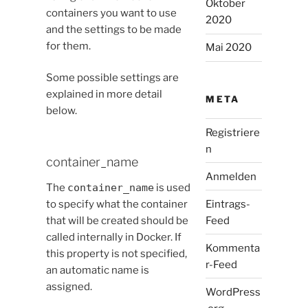
Oktober
containers you want to use
2020
and the settings to be made
for them.
Mai 2020
Some possible settings are
explained in more detail
META
below.
Registriere
n
container_name
Anmelden
The
container_name
is used
Eintrags-
to specify what the container
Feed
that will be created should be
called internally in Docker. If
Kommenta
this property is not specified,
r-Feed
an automatic name is
assigned.
WordPress