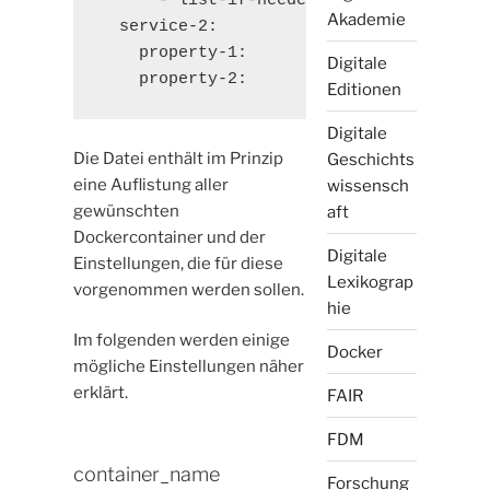
      - list-if-needed

Akademie
  service-2:

    property-1:

Digitale
    property-2:
Editionen
Digitale
Die Datei enthält im Prinzip
Geschichts
eine Auflistung aller
wissensch
gewünschten
aft
Dockercontainer und der
Digitale
Einstellungen, die für diese
Lexikograp
vorgenommen werden sollen.
hie
Im folgenden werden einige
Docker
mögliche Einstellungen näher
erklärt.
FAIR
FDM
container_name
Forschung