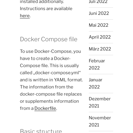
installed additionally.
Juli 2022
Instructions are available
Juni 2022
here
.
Mai 2022
April 2022
Docker Compose file
März 2022
To use Docker-Compose, you
have to create a Docker-
Februar
Compose file. This is usually
2022
called „docker-compose.yml“
and is written in YAML format.
Januar
The information from the
2022
docker-compose file replaces
Dezember
or supplements information
2021
from a
Dockerfile
.
November
2021
Basic structure