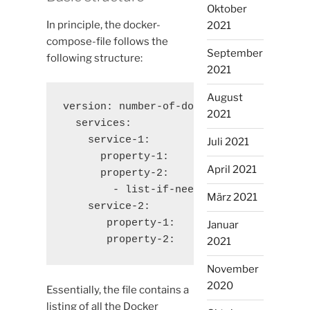
Oktober
In principle, the docker-
2021
compose-file follows the
September
following structure:
2021
August
version: number-of-docker-version

2021
  services:

    service-1:

Juli 2021
      property-1:

April 2021
      property-2:

        - list-if-needed

März 2021
    service-2:

       property-1:

Januar
       property-2:
2021
November
2020
Essentially, the file contains a
listing of all the Docker