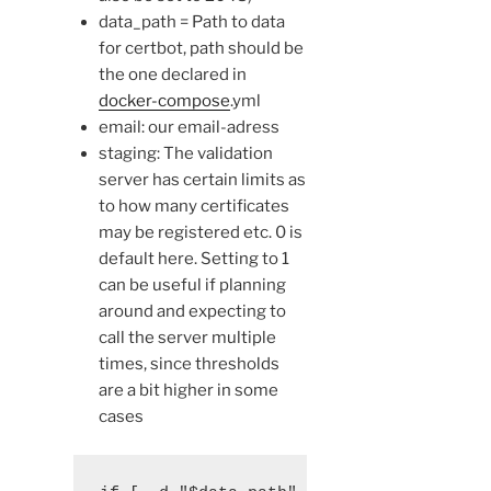
data_path = Path to data
for certbot, path should be
the one declared in
docker-compose
.yml
email: our email-adress
staging: The validation
server has certain limits as
to how many certificates
may be registered etc. 0 is
default here. Setting to 1
can be useful if planning
around and expecting to
call the server multiple
times, since thresholds
are a bit higher in some
cases